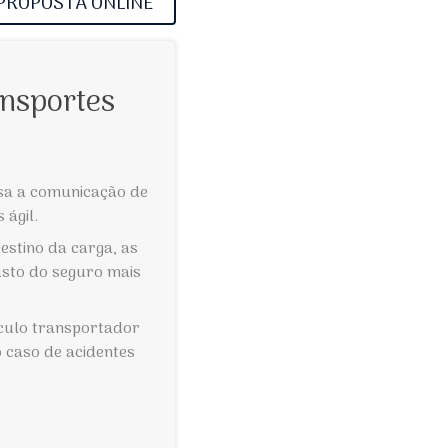
PROPOSTA ONLINE
nsportes
sa a comunicação de
 ágil.
estino da carga, as
usto do seguro mais
ículo transportador
o caso de acidentes