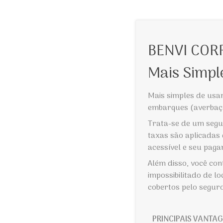
BENVI COR
Mais Simpl
Mais simples de usar
embarques (averbação
Trata-se de um segur
taxas são aplicadas
acessível e seu paga
Além disso, você con
impossibilitado de l
cobertos pelo segur
PRINCIPAIS VANTAG