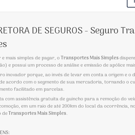
RETORA DE SEGUROS - Seguro Tra
es
 e mais simples de pagar, o
Transportes Mais Simples
dispen
) e possui um processo de análise e emissão de apólice mais
o inovador porque, ao invés de levar em conta a origem e o d
 de acordo com o segmento de sua mercadoria, tornando o c
mento facilitado em parcelas.
ta com assistência gratuita de guincho para a remoção do ve
ocomoção, em um raio de até 200km do local da ocorrência, n
o de
Transportes Mais Simples
.
ENS: