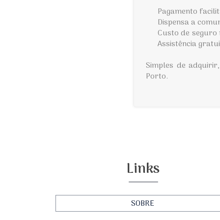
Pagamento facili
Dispensa a comu
Custo de seguro 
Assistência gratu
Simples de adquiri
Porto.
Links
SOBRE