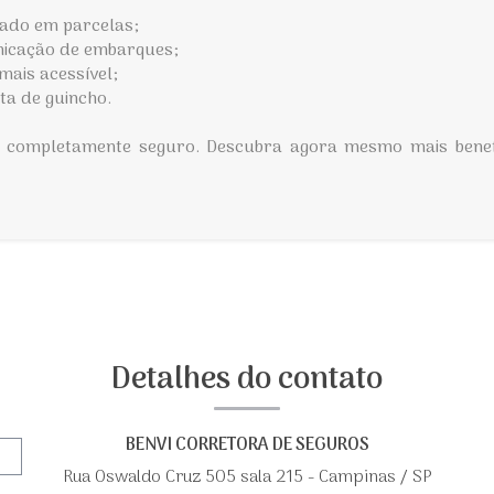
tado em parcelas;
nicação de embarques;
mais acessível;
ita de guincho.
r, completamente seguro. Descubra agora mesmo mais benef
Detalhes do contato
BENVI CORRETORA DE SEGUROS
Rua Oswaldo Cruz 505 sala 215 - Campinas / SP