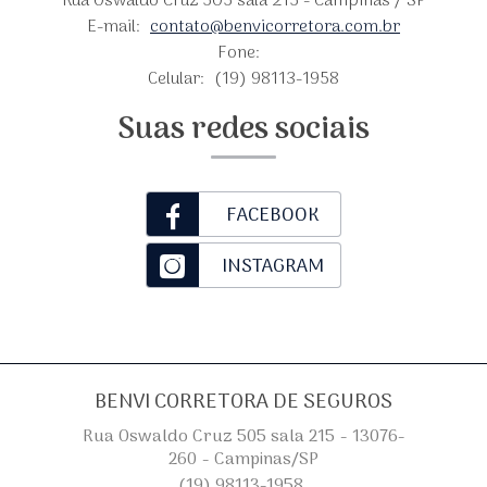
Rua Oswaldo Cruz 505 sala 215 - Campinas / SP
E-mail:
contato@benvicorretora.com.br
Fone:
Celular:
(19) 98113-1958
Suas redes sociais
FACEBOOK
INSTAGRAM
BENVI CORRETORA DE SEGUROS
Rua Oswaldo Cruz 505 sala 215 - 13076-
260 - Campinas/SP
(19) 98113-1958