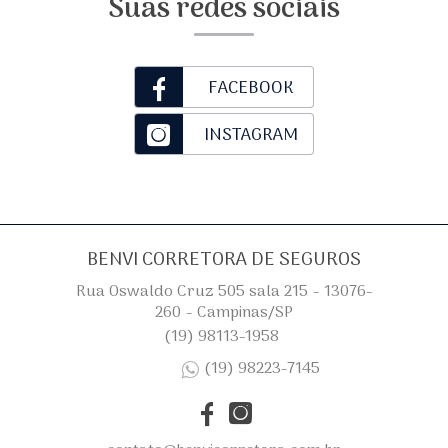
Suas redes sociais
FACEBOOK
INSTAGRAM
BENVI CORRETORA DE SEGUROS
Rua Oswaldo Cruz 505 sala 215 - 13076-
260 - Campinas/SP
(19) 98113-1958
(19) 98223-7145