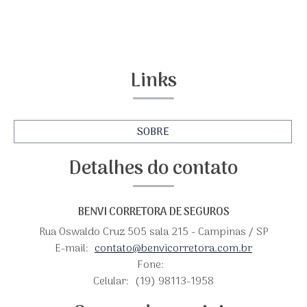
Links
SOBRE
Detalhes do contato
BENVI CORRETORA DE SEGUROS
Rua Oswaldo Cruz 505 sala 215 - Campinas / SP
E-mail:
contato@benvicorretora.com.br
Fone:
Celular:
(19) 98113-1958