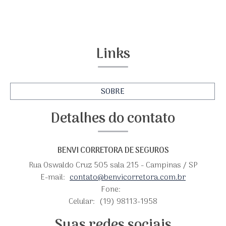
Links
SOBRE
Detalhes do contato
BENVI CORRETORA DE SEGUROS
Rua Oswaldo Cruz 505 sala 215 - Campinas / SP
E-mail:
contato@benvicorretora.com.br
Fone:
Celular:
(19) 98113-1958
Suas redes sociais