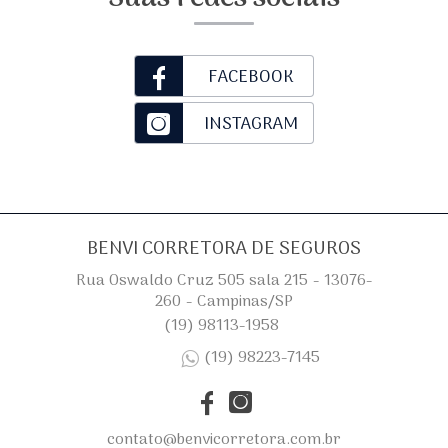
FACEBOOK
INSTAGRAM
BENVI CORRETORA DE SEGUROS
Rua Oswaldo Cruz 505 sala 215 - 13076-
260 - Campinas/SP
(19) 98113-1958
(19) 98223-7145
contato@benvicorretora.com.br