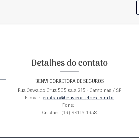
Detalhes do contato
BENVI CORRETORA DE SEGUROS
Rua Oswaldo Cruz 505 sala 215 - Campinas / SP
E-mail:
contato@benvicorretora.com.br
Fone:
Celular:
(19) 98113-1958