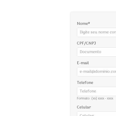
Nome
CPF/CNPJ
E-mail
Telefone
Formato: (xx) xxxx - xxxx
Celular