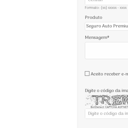
Formato: (xx) xxxxx - xxxx
Produto
Mensagem
Aceito receber e
Digite o código da i
BotDetect CAPTCHA ASP.NET