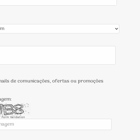
-mails de comunicações, ofertas ou promoções
magem:
 Form Validation